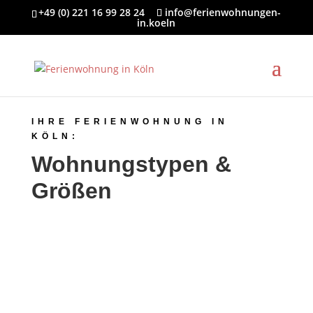
+49 (0) 221 16 99 28 24
info@ferienwohnungen-
in.koeln
IHRE FERIENWOHNUNG IN
KÖLN:
Wohnungstypen &
Größen