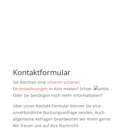
Buchen Sie jetzt Ihre Ferienunterkunft und
verbringen Sie eine schöne Zeit in Köln. Welcher
Wohnungstyp bzw. welche Größe darf es sein?
Kontaktformular
Sie möchten eine
unserer schönen
Ferienwohnungen
in Köln mieten? Schön.
Oder Sie benötigen noch mehr Informationen?
Über unser Kontakt-Formular können Sie eine
unverbindliche Buchungsanfrage senden. Auch
allgemeine Anfragen beantworten wir Ihnen gerne.
Wir freuen uns auf Ihre Nachricht.