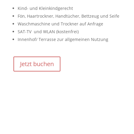
Kind- und Kleinkindgerecht
Fön, Haartrockner, Handtücher, Bettzeug und Seife
Waschmaschine und Trockner auf Anfrage
SAT-TV und WLAN (kostenfrei)
Innenhof/ Terrasse zur allgemeinen Nutzung
Jetzt buchen
besuchen sie köln,
Jetzt anfragen